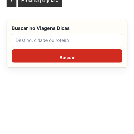
7
Próxima página »
Buscar no Viagens Dicas
Buscar no Viagens Dicas
Buscar