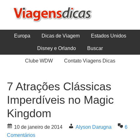
Europa
Dicas de Viagem
Estados Unidos
Disney e Orlando
Buscar
Clube WDW
Contato Viagens Dicas
7 Atrações Clássicas
Imperdíveis no Magic
Kingdom
10 de janeiro de 2014
Alyson Darugna
6
Comentários