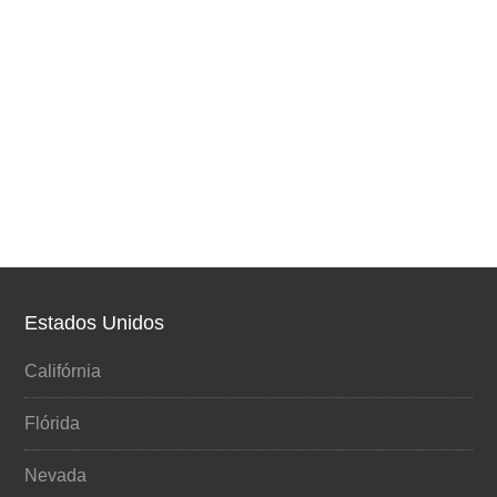
Estados Unidos
Califórnia
Flórida
Nevada