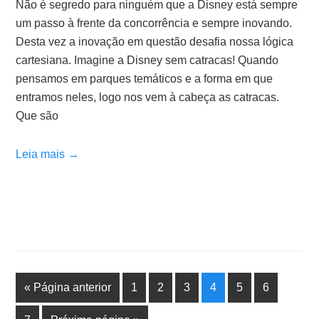
Não é segredo para ninguém que a Disney está sempre
um passo à frente da concorrência e sempre inovando.
Desta vez a inovação em questão desafia nossa lógica
cartesiana. Imagine a Disney sem catracas! Quando
pensamos em parques temáticos e a forma em que
entramos neles, logo nos vem à cabeça as catracas.
Que são
Leia mais →
« Página anterior
1
2
3
4
5
6