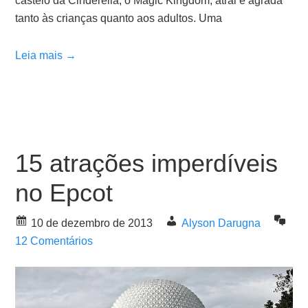
castelo da Cinderella, o Magic Kingdom, atrai e agrada
tanto às crianças quanto aos adultos. Uma
Leia mais →
15 atrações imperdíveis
no Epcot
10 de dezembro de 2013
Alyson Darugna
12 Comentários