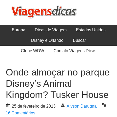
Europa
Dicas de Viagem
Estados Unidos
Disney e Orlando
Buscar
Clube WDW
Contato Viagens Dicas
Onde almoçar no parque
Disney’s Animal
Kingdom? Tusker House
25 de fevereiro de 2013
Alyson Darugna
16 Comentários